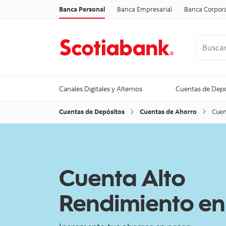
Banca Personal
Banca Empresarial
Banca Corpora
Buscar
Trending
Canales Digitales y Alternos
Cuentas de Depó
Cuentas de Depósitos
Cuentas de Ahorro
Cuen
Cuenta Alto
Rendimiento en