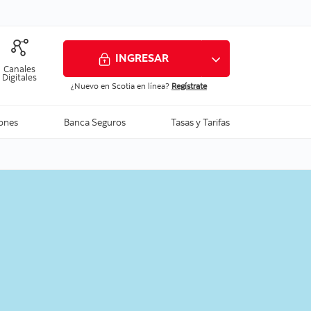
INGRESAR
Canales
Digitales
¿Nuevo en Scotia en línea?
Regístrate
iones
Banca Seguros
Tasas y Tarifas