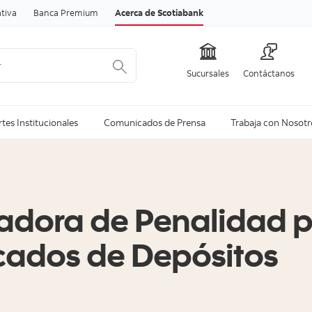
Skip to content
tiva
Banca Premium
Acerca de Scotiabank
Sucursales
Contáctanos
Ver todo
Ver todo
tes Institucionales
Comunicados de Prensa
Trabaja con Nosotr
adora de Penalidad 
icados de Depósitos