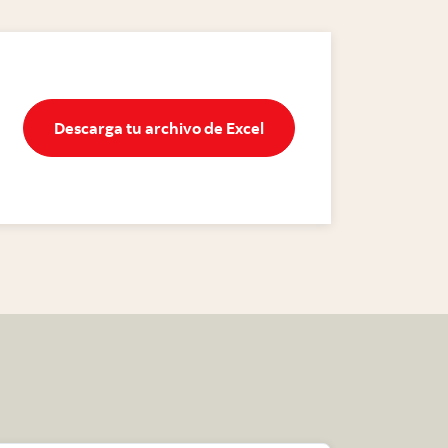
Descarga tu archivo de Ex
Descarga tu archivo de Excel