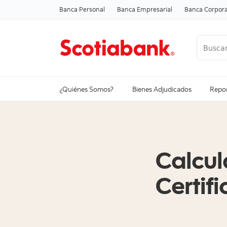
Banca Personal
Banca Empresarial
Banca Corpora
Buscar
Ver todo
¿Quiénes Somos?
Bienes Adjudicados
Repor
Calcul
Certif