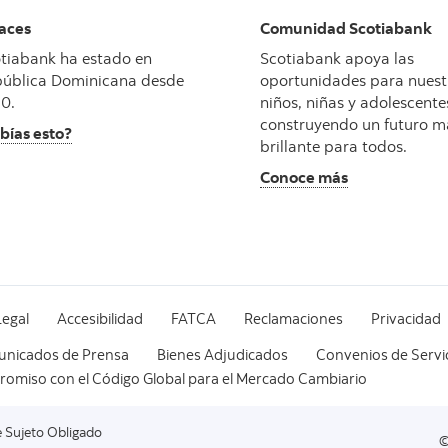
aces
Comunidad Scotiabank
tiabank ha estado en
Scotiabank apoya las
ública Dominicana desde
oportunidades para nuest
0.
niños, niñas y adolescente
construyendo un futuro m
bías esto?
brillante para todos.
Conoce más
Legal
Accesibilidad
FATCA
Reclamaciones
Privacidad
nicados de Prensa
Bienes Adjudicados
Convenios de Servi
omiso con el Código Global para el Mercado Cambiario
©