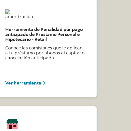
Herramienta de Penalidad por pago
anticipado de Préstamo Personal e
Hipotecario - Retail
Conoce las comisiones que le aplican
a tu préstamo por abonos al capital o
cancelación anticipada.
hivo de excel modelo calculadora
Conoce como completar este archivo de e
Ver herramienta