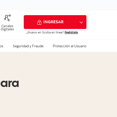
INGRESAR
Canales
Digitales
¿Nuevo en Scotia en línea?
Regístrate
Ver todo
Ver todo
Ver todo
os
Seguridad y Fraude
Protección al Usuario
para