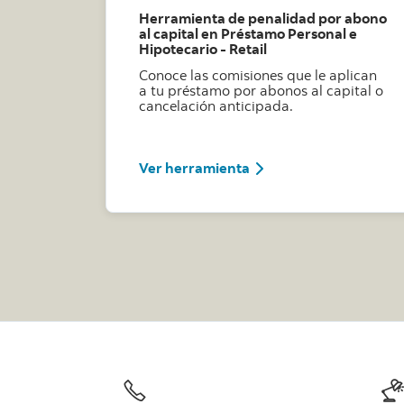
Herramienta de penalidad por abono
al capital en Préstamo Personal e
Hipotecario - Retail
Conoce las comisiones que le aplican
a tu préstamo por abonos al capital o
cancelación anticipada.
Conoce como completar 
Ver herramienta