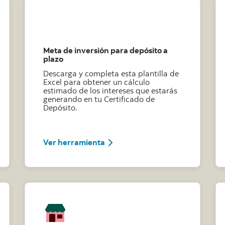
Meta de inversión para depósito a
plazo
Descarga y completa esta plantilla de
Excel para obtener un cálculo
estimado de los intereses que estarás
generando en tu Certificado de
Depósito.
este archivo de excel modelo calculadora
Conoce como completar este arc
Ver herramienta