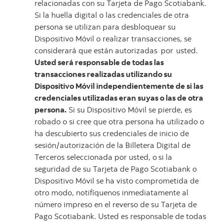
relacionadas con su Tarjeta de Pago Scotiabank.
Si la huella digital o las credenciales de otra
persona se utilizan para desbloquear su
Dispositivo Móvil o realizar transacciones, se
considerará que están autorizadas
por
usted.
Usted será responsable de todas las
transacciones realizadas utilizando su
Dispositivo Móvil independientemente de si las
credenciales utilizadas eran suyas o las de otra
persona.
Si su Dispositivo Móvil se pierde, es
robado o si cree que otra persona ha utilizado o
ha descubierto sus credenciales
de
inicio
de
sesión/autorización
de
la
Billetera
Digital
de
Terceros
seleccionada por
usted,
o
si la
seguridad de su Tarjeta de Pago Scotiabank o
Dispositivo Móvil se ha visto comprometida de
otro modo, notifíquenos inmediatamente al
número impreso en el reverso de su Tarjeta de
Pago Scotiabank. Usted es responsable de todas