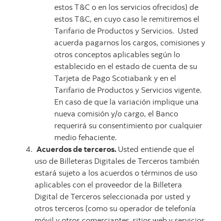
estos T&C o en los servicios ofrecidos) de
estos T&C, en cuyo caso le remitiremos el
Tarifario de Productos y Servicios.
Usted
acuerda pagarnos los cargos, comisiones y
otros conceptos aplicables según lo
establecido en el estado de cuenta de su
Tarjeta de Pago Scotiabank y en el
Tarifario de Productos y Servicios vigente.
En caso de que la variación implique una
nueva comisión y/o cargo, el Banco
requerirá su consentimiento por cualquier
medio fehaciente.
Acuerdos de terceros.
Usted entiende que el
uso de Billeteras Digitales de Terceros también
estará sujeto a los acuerdos o términos de uso
aplicables con el proveedor de la Billetera
Digital de Terceros seleccionada por usted y
otros terceros (como su operador de telefonía
móvil y otros comerciantes,
sitios
web
y
servicios