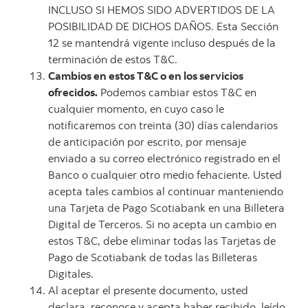
INCLUSO SI HEMOS SIDO ADVERTIDOS DE LA
POSIBILIDAD DE DICHOS DAÑOS. Esta Sección
12 se mantendrá vigente incluso después de la
terminación de estos T&C.
Cambios en estos T&C o en los servicios
ofrecidos.
Podemos cambiar estos T&C en
cualquier momento, en cuyo caso le
notificaremos con treinta (30) días calendarios
de anticipación por escrito, por mensaje
enviado a su correo electrónico registrado en el
Banco o cualquier otro medio fehaciente. Usted
acepta tales cambios al continuar manteniendo
una Tarjeta de Pago Scotiabank en una Billetera
Digital de Terceros. Si no acepta un cambio en
estos T&C, debe eliminar todas las Tarjetas de
Pago de Scotiabank de todas las Billeteras
Digitales.
Al aceptar el presente documento, usted
declara, reconoce y acepta haber recibido, leído