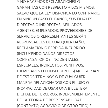
Y NO HACEMOS DECLARACIONES O
GARANTÍAS CON RESPECTO A LOS MISMOS.
SALVO QUE LA LEY DISPONGA LO CONTRARIO,
EN NINGÚN CASO EL BANCO, SUS FILIALES
DIRECTAS O INDIRECTAS, AFILIADOS,
AGENTES, EMPLEADOS, PROVEEDORES DE
SERVICIOS O REPRESENTANTES SERÁN
RESPONSABLES DE CUALQUIER DAÑO,
RECLAMACIÓN O PÉRDIDA INCURRIDO
(INCLUYENDO DAÑOS DIRECTOS,
COMPENSATORIOS, INCIDENTALES,
ESPECIALES, INDIRECTOS, PUNITIVOS,
EJEMPLARES O CONSECUENTES) QUE SURJAN
DE ESTOS TÉRMINOS O DE CUALQUIER
MANERA RELACIONADOS CON EL USO O
INCAPACIDAD DE USAR UNA BILLETERA
DIGITAL DE TERCEROS, INDEPENDIENTEMENTE
DE LA TEORÍA DE RESPONSABILIDAD
(CONTRATO, AGRAVIO O DE OTRO TIPO) E