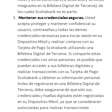
integrados
en
la
Billetera
Digital
de
Terceros),
de
los
cuales
Scotiabank no es parte.
Mantener sus credenciales seguras.
Usted
acepta proteger y mantener confidencial su
usuario, contraseñas
y
todas
las
demás
credenciales
necesarias
para
iniciar
sesión
en
su
Dispositivo
Móvil
y
realizar compras
con
su
Tarjeta
de
Pago
Scotiabank
utilizando
una
Billetera
Digital
de
Terceros.
Si
comparte
estas
credenciales con otras personas, es posible que
puedan acceder a sus billeteras digitales y
realizar transacciones
con
su
Tarjeta
de
Pago
Scotiabank
u
obtener
su
información
personal.
Antes
de
registrarse en
una
Billetera
Digital
de
Terceros,
debe
asegurarse
de
que
solo
sus
credenciales
y
huellas
digitales
estén registradas
en su Dispositivo Móvil, ya que se considerarán
autorizadas para realizar transacciones