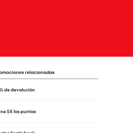
omociones relacionadas
% de devolución
na 5X los puntos