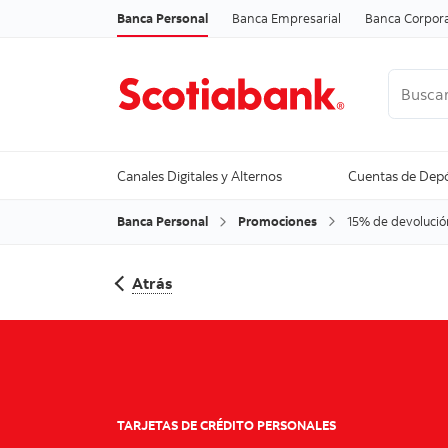
Banca Personal
Banca Empresarial
Banca Corpora
Buscar
Trending
Canales Digitales y Alternos
Cuentas de Depó
Banca Personal
Promociones
15% de devolució
Atrás
TARJETAS DE CRÉDITO PERSONALES