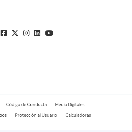
Código de Conducta
Medio Digitales
cios
Protección al Usuario
Calculadoras