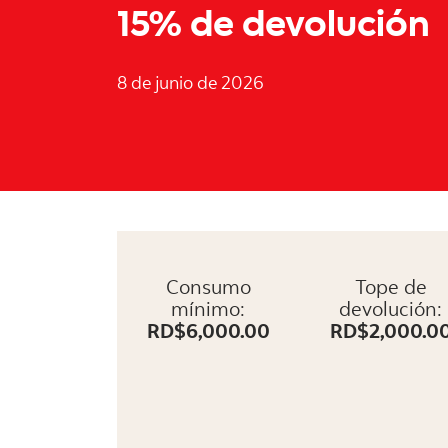
15% de devolución
8 de junio de 2026
Consumo
Tope de
mínimo:
devolución:
RD$6,000.00
RD$2,000.0