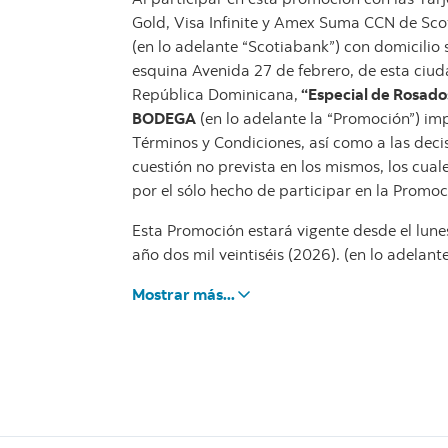
Gold, Visa Infinite y Amex Suma CCN de Sco
(en lo adelante “Scotiabank”) con domicilio
esquina Avenida 27 de febrero, de esta ciud
República Dominicana,
“Especial de Rosados
BODEGA
(en lo adelante la “Promoción”) imp
Términos y Condiciones, así como a las dec
cuestión no prevista en los mismos, los cua
por el sólo hecho de participar en la Promoc
Esta Promoción estará vigente desde el lunes
año dos mil veintiséis (2026). (en lo adelant
Mostrar más...