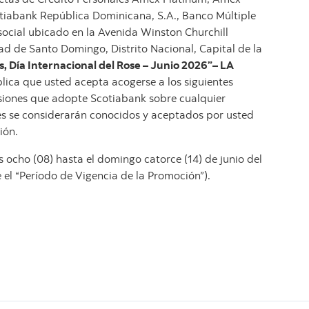
tiabank República Dominicana, S.A., Banco Múltiple
 social ubicado en la Avenida Winston Churchill
ad de Santo Domingo, Distrito Nacional, Capital de la
, Día Internacional del Rose – Junio 2026”– LA
lica que usted acepta acogerse a los siguientes
isiones que adopte Scotiabank sobre cualquier
les se considerarán conocidos y aceptados por usted
ión.
 ocho (08) hasta el domingo catorce (14) de junio del
e el “Período de Vigencia de la Promoción”).