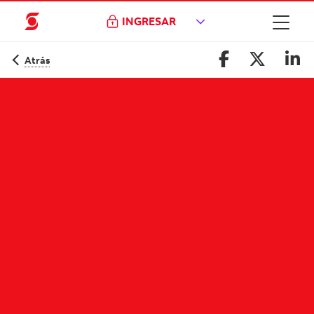
INGRESAR
Atrás