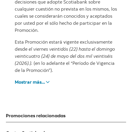
decisiones que adopte Scotiabank sobre
cualquier cuestión no prevista en los mismos, los
cuales se considerarán conocidos y aceptados
por usted por el sólo hecho de participar en la
Promoción.
Esta Promoción estará vigente exclusivamente
desde
el viernes veintidós (22) hasta el domingo
veinticuatro (24) de mayo del dos mil veintiséis
(2026).).
(en lo adelante el “Período de Vigencia
de la Promoción”).
Mostrar más...
Promociones relacionadas