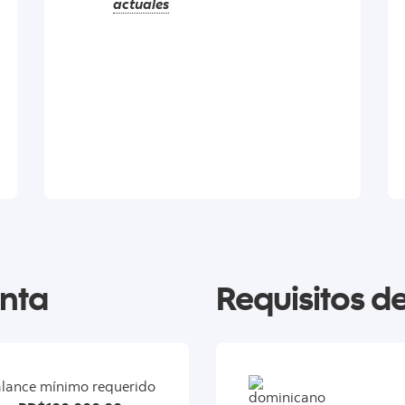
actuales
enta
Requisitos de
lance mínimo requerido