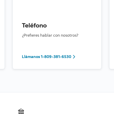
Teléfono
¿Prefieres hablar con nosotros?
Llámanos 1-809-381-6
Llámanos 1-809-381-6530