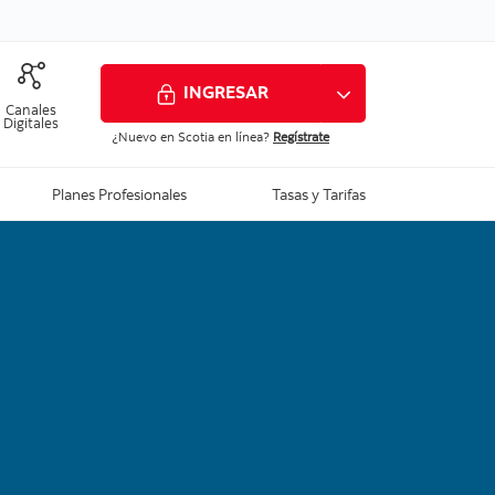
INGRESAR
Canales
Digitales
¿Nuevo en Scotia en línea?
Regístrate
Ver todo
Planes Profesionales
Tasas y Tarifas