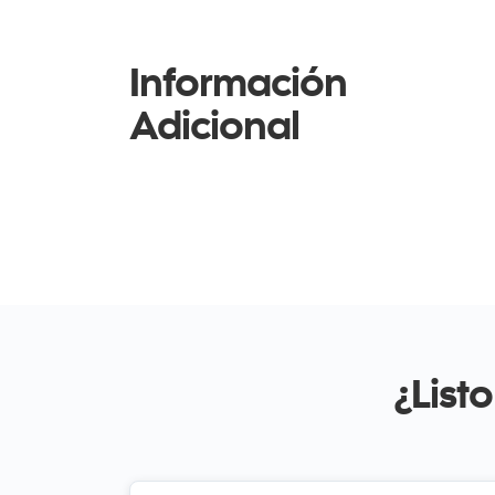
Información
Adicional
¿List