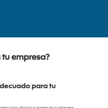
a tu empresa?
adecuado para tu
enta para ahorrar e invertir en tu empresa.