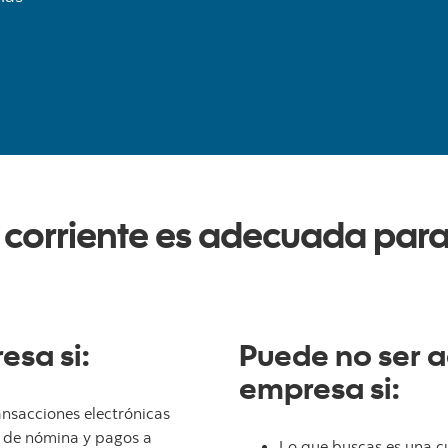
 corriente es adecuada par
sa si:
Puede no ser 
empresa si:
ansacciones electrónicas
s de nómina y pagos a
Lo que buscas es una cu