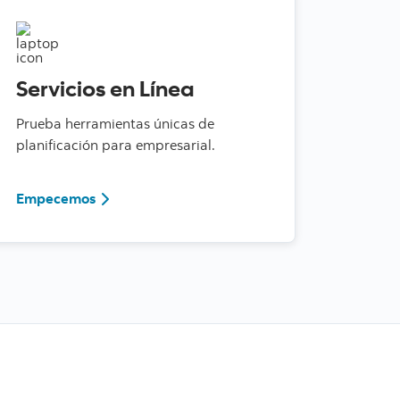
Servicios en Línea
Prueba herramientas únicas de
planificación para empresarial.
530
Conoce más sobre ScotiaConnect
Empecemos