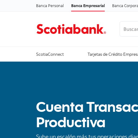
Banca Personal
Banca Empresarial
Banca Corpora
Buscar
Ver todo
ScotiaConnect
Tarjetas de Crédito Empres
Cuenta Transac
Productiva
Sube un escalón más tus operaciones diar