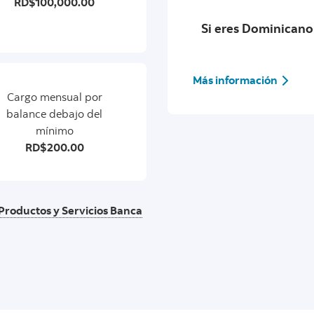
RD$100,000.00
Si eres Dominicano
Más información
Cargo mensual por
balance debajo del
mínimo
RD$200.00
 Productos y Servicios Banca