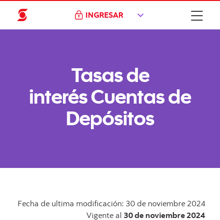
INGRESAR
Tasas de
interés Cuentas de
Depósitos
Fecha de ultima modificación: 30 de noviembre 2024
Vigente al
30 de noviembre 2024