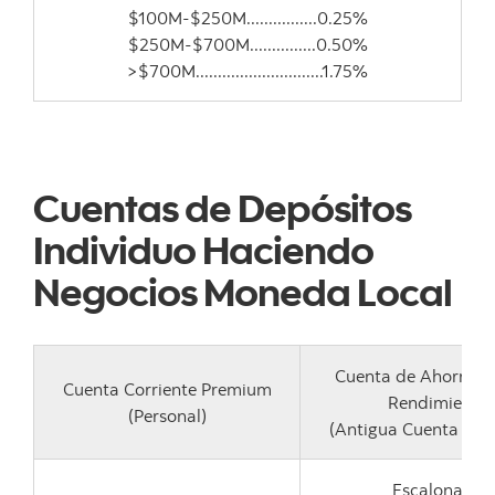
$100M-$250M................0.25%
$250M-$700M...............0.50%
>$700M.............................1.75%
Cuentas de Depósitos
Individuo Haciendo
Negocios Moneda Local
Cuenta de Ahorro 
Cuenta Corriente Premium
Rendimiento
(Personal)
(Antigua Cuenta de 
Escalonada