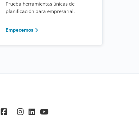
Prueba herramientas únicas de
planificación para empresarial.
530
Conoce más sobre ScotiaConnect
Empecemos