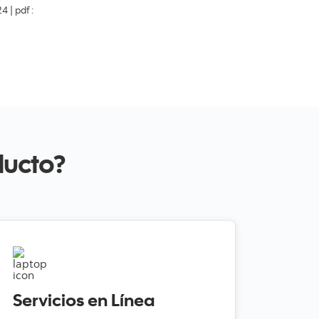
 | pdf :
ducto?
Servicios en Línea