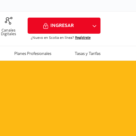
INGRESAR
Canales
Digitales
¿Nuevo en Scotia en línea?
Regístrate
Ver todo
Planes Profesionales
Tasas y Tarifas