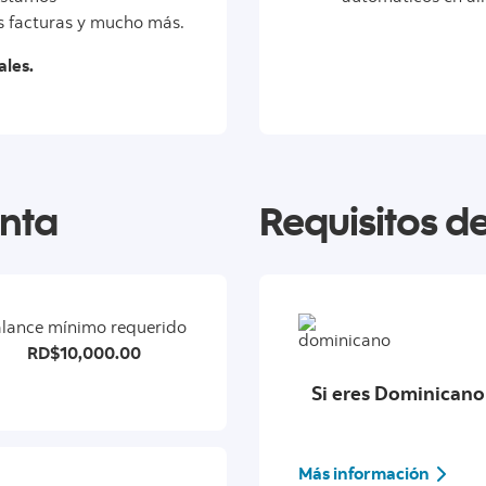
us facturas y mucho más.
ales.
enta
Requisitos de
lance mínimo requerido
RD$10,000.00
Si eres Dominicano
Más información