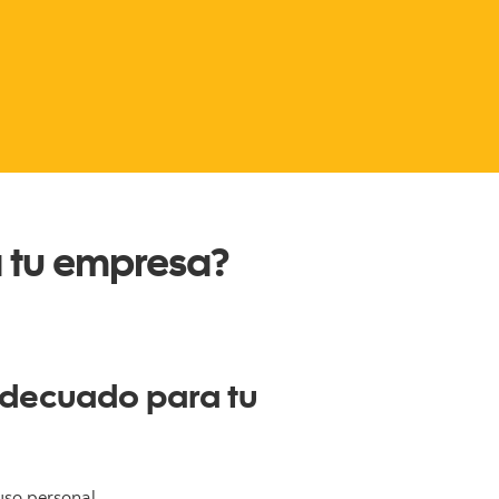
a tu empresa?
adecuado para tu
uso personal.