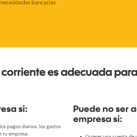
as necesidades bancarias
 corriente es adecuada par
sa si:
Puede no ser 
empresa si:
os pagos diarios, los gastos
e tu empresa.
Quieres una cuenta de 