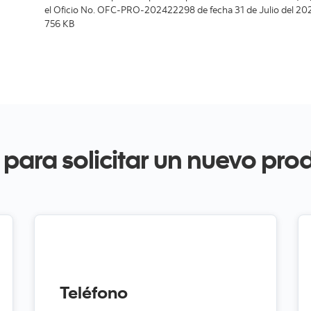
el Oficio No. OFC-PRO-202422298 de fecha 31 de Julio del 2024
756 KB
o para solicitar un nuevo pro
Teléfono