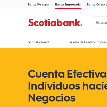
Banca Personal
Banca Empresarial
Banca Corpora
Buscar
Ver todo
ScotiaConnect
Tarjetas de Crédito Empres
Cuenta Efectiva
Individuos hac
Negocios