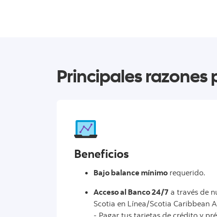
Principales razones 
Beneficios
Bajo balance mínimo
requerido.
Acceso al Banco 24/7
a través de nu
Scotia en Línea/Scotia Caribbean 
- Pagar tus tarjetas de crédito y p