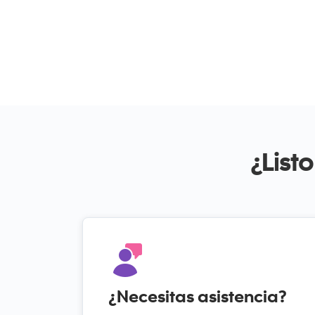
¿List
¿Necesitas asistencia?