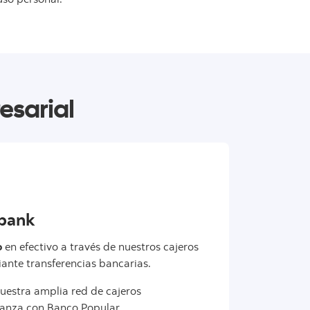
esarial
abank
o
en efectivo a través de nuestros cajeros
iante transferencias bancarias.
uestra amplia red de cajeros
ianza con Banco Popular.