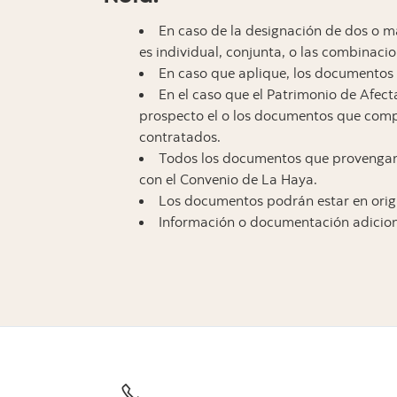
En caso de la designación de dos o má
es individual, conjunta, o las combinaci
En caso que aplique, los documentos 
En el caso que el Patrimonio de Afecta
prospecto el o los documentos que compr
contratados.
Todos los documentos que provengan d
con el Convenio de La Haya.
Los documentos podrán estar en origi
Información o documentación adiciona