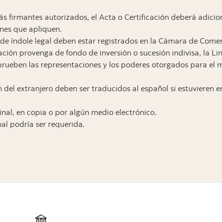
s firmantes autorizados, el Acta o Certificación deberá adicio
ones que apliquen.
de índole legal deben estar registrados en la Cámara de Come
ción provenga de fondo de inversión o sucesión indivisa, la Lin
ueben las representaciones y los poderes otorgados para el ma
el extranjero deben ser traducidos al español si estuvieren e
nal, en copia o por algún medio electrónico.
l podría ser requerida.