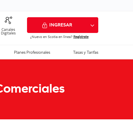
INGRESAR
Canales
Digitales
¿Nuevo en Scotia en línea?
Regístrate
Ver todo
Planes Profesionales
Tasas y Tarifas
Comerciales