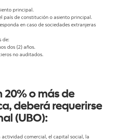
iento principal.
 país de constitución o asiento principal.
responda en caso de sociedades extranjeras
s de:
os dos (2) años.
ieros no auditados.
on 20% o más de
ca, deberá requerirse
inal (UBO):
actividad comercial, el capital social, la