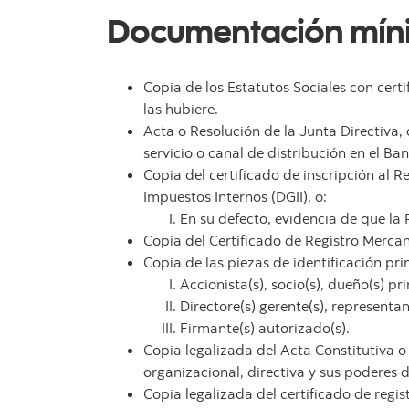
Documentación mínim
Copia de los Estatutos Sociales con certi
las hubiere.
Acta o Resolución de la Junta Directiva,
servicio o canal de distribución en el Ba
Copia del certificado de inscripción al 
Impuestos Internos (DGII), o:
En su defecto, evidencia de que la
Copia del Certificado de Registro Mercant
Copia de las piezas de identificación pri
Accionista(s), socio(s), dueño(s) pri
Directore(s) gerente(s), representan
Firmante(s) autorizado(s).
Copia legalizada del Acta Constitutiva o
organizacional, directiva y sus poderes 
Copia legalizada del certificado de regi