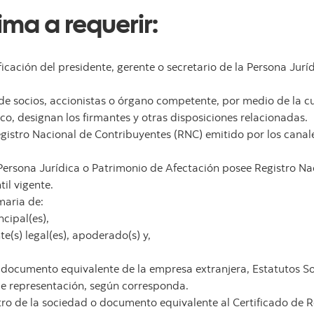
a a requerir:
ficación del presidente, gerente o secretario de la Persona Juríd
 de socios, accionistas o órgano competente, por medio de la cu
nco, designan los firmantes y otras disposiciones relacionadas.
Registro Nacional de Contribuyentes (RNC) emitido por los canal
 Persona Jurídica o Patrimonio de Afectación posee Registro Na
il vigente.
maria de:
ncipal(es),
te(s) legal(es), apoderado(s) y,
 documento equivalente de la empresa extranjera, Estatutos Soc
de representación, según corresponda.
stro de la sociedad o documento equivalente al Certificado de 