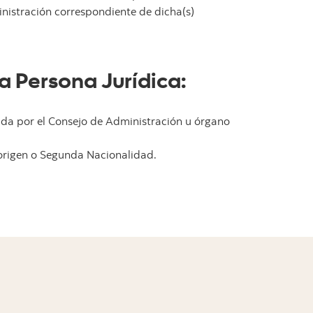
inistración correspondiente de dicha(s)
a Persona Jurídica:
mada por el Consejo de Administración u órgano
 origen o Segunda Nacionalidad.