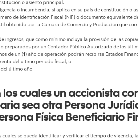
stitución o asiento principal.
igencia o incumbencia, si aplica en su país de constitución o as
ero de Identificación Fiscal (NIF) o documento equivalente del
ntil obtenido por la Cámara de Comercio y Producción que cor
 ingresos, que como mínimo incluya la provisión de las copia
 o preparados por un Contador Público Autorizado de los últim
s de un (1) año de operación podrán recibirse Estados Financ
enta del último período fiscal, o
 del último año.
 los cuales un accionista c
aria sea otra Persona Jurídi
Persona Física Beneficiario F
uales se pueda identificar y verificar el tiempo de vigencia, la 