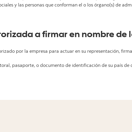
sociales y las personas que conforman el o
los órgano(s) de adm
torizada a firmar en nombre de l
torizado por la empresa para actuar en su representación, fir
ctoral, pasaporte, o documento de identificación de su país de