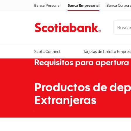
Banca Personal
Banca Empresarial
Banca Corpora
Buscar
Ver todo
ScotiaConnect
Tarjetas de Crédito Empres
Requisitos para apertura
Productos de dep
Extranjeras
.