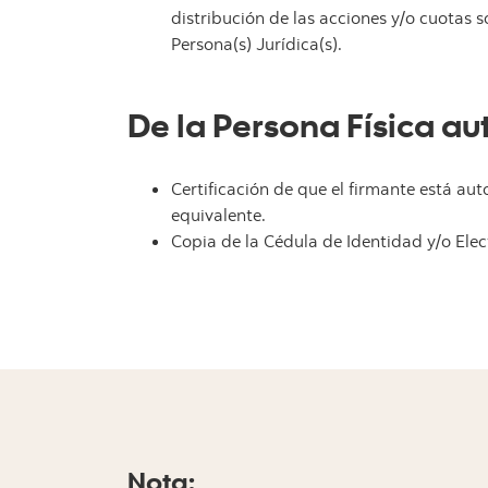
distribución de las acciones y/o cuotas 
Persona(s) Jurídica(s).
De la Persona Física au
Certificación de que el firmante está au
equivalente.
Copia de la Cédula de Identidad y/o Ele
Nota: