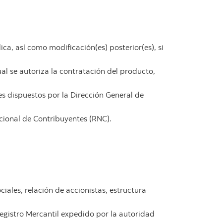
ica, así como modificación(es) posterior(es), si
al se autoriza la contratación del producto,
es dispuestos por la Dirección General de
cional de Contribuyentes (RNC).
iales, relación de accionistas, estructura
Registro Mercantil expedido por la autoridad