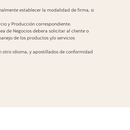
nalmente establecer la modalidad de firma, si
rcio y Producción correspondiente.
ea de Negocios debera solicitar al cliente o
nejo de los productos y/o servicios
n otro idioma, y apostillados de conformidad