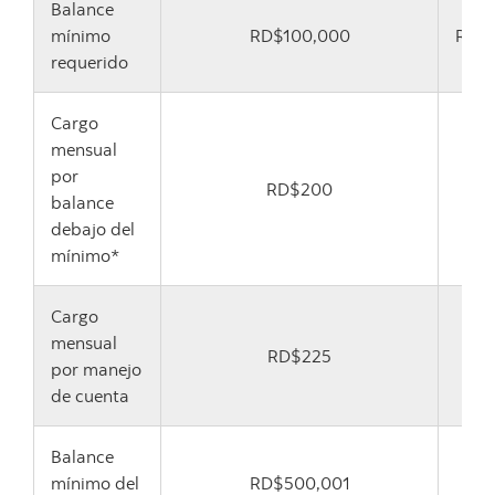
Balance
mínimo
RD$100,000
RD$
requerido
Cargo
mensual
por
RD$200
RD
balance
debajo del
mínimo*
Cargo
mensual
RD
RD$225
por manejo
de cuenta
Balance
mínimo del
RD$500,001