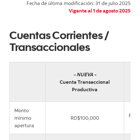
Fecha de última modificación: 31 de julio 2025
Vigente al 1 de agosto 2025
Cuentas Corrientes /
Transaccionales
Cu
- NUEVA -
Cor
Cuenta Transaccional
Pe
Productiva
Em
Monto
RD$
mínimo
RD$100,000
apertura