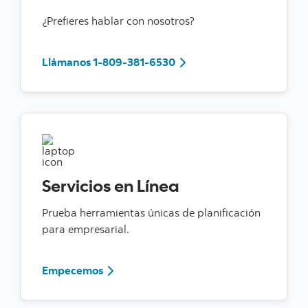
¿Prefieres hablar con nosotros?
Llámanos 1-809-381-6530
Llámanos 1-809-381-6530
Servicios en Línea
Prueba herramientas únicas de planificación
para empresarial.
Conoce más sobre ScotiaConnect
Empecemos