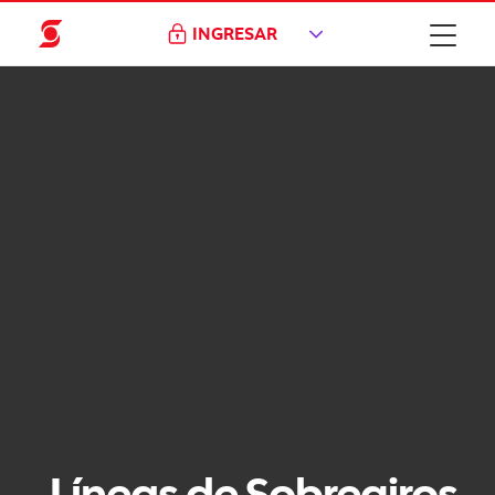
INGRESAR
Líneas de Sobregiros