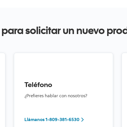
o para solicitar un nuevo pro
Teléfono
¿Prefieres hablar con nosotros?
Llámanos 1-809-381-6
Llámanos 1-809-381-6530