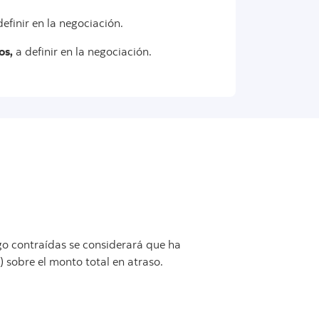
efinir en la negociación.
os,
a definir en la negociación.
ago contraídas se considerará que ha
) sobre el monto total en atraso.