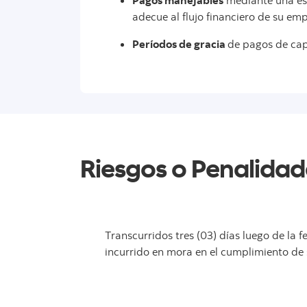
Pagos manejables
mediante una es
adecue al flujo financiero de su em
Períodos de gracia
de pagos de capi
Riesgos o Penalidad
Transcurridos tres (03) días luego de la 
incurrido en mora en el cumplimiento de s