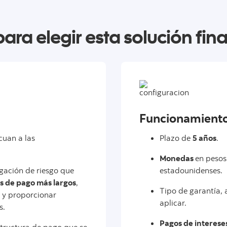
ara elegir esta solución fin
Funcionamient
cuan a las
Plazo de
5 años
.
Monedas
en pesos
igación de riesgo que
estadounidenses.
s de pago más largos
,
Tipo de garantía, a
 y proporcionar
aplicar.
s.
Pagos de interese