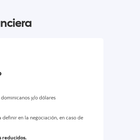
anciera
o
 dominicanos y/o dólares
 definir en la negociación, en caso de
s reducidos.