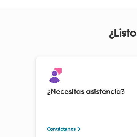
¿List
¿Necesitas asistencia?
Contáctanos
Contáctanos