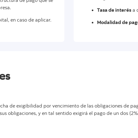
tructura de pago que se
presa.
Tasa de interés
a d
tal, en caso de aplicar.
Modalidad de pag
es
fecha de exigibilidad por vencimiento de las obligaciones de p
us obligaciones, y en tal sentido exigirá el pago de un dos (2%