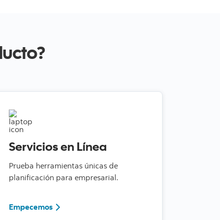
ducto?
Servicios en Línea
Prueba herramientas únicas de
planificación para empresarial.
530
Conoce más sobre ScotiaConnect
Empecemos