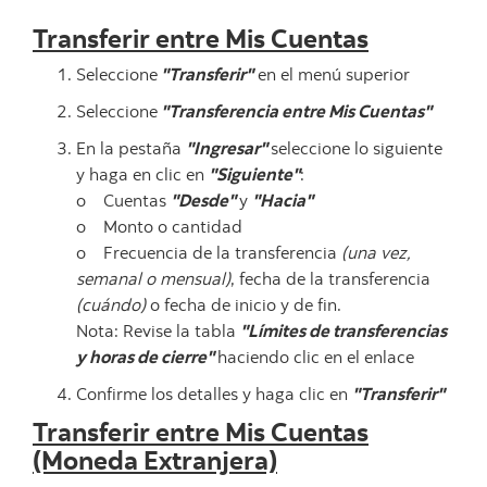
Transferir entre Mis Cuentas
Seleccione
"Transferir"
en el menú superior
Seleccione
"Transferencia entre Mis Cuentas"
En la pestaña
"Ingresar"
seleccione lo siguiente
y haga en clic en
"Siguiente"
:
o Cuentas
"Desde"
y
"Hacia"
o Monto o cantidad
o Frecuencia de la transferencia
(una vez,
semanal o mensual)
, fecha de la transferencia
(cuándo)
o fecha de inicio y de fin.
Nota: Revise la tabla
"Límites de transferencias
y horas de cierre"
haciendo clic en el enlace
Confirme los detalles y haga clic en
"Transferir"
Transferir entre Mis Cuentas
(Moneda Extranjera)