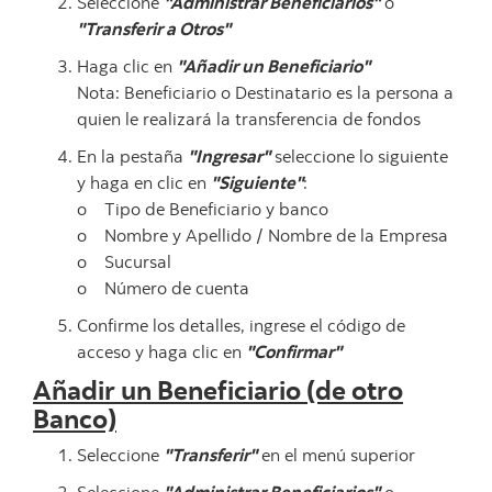
Seleccione
"Administrar Beneficiarios"
o
"Transferir a Otros"
Haga clic en
"Añadir un Beneficiario"
Nota: Beneficiario o Destinatario es la persona a
quien le realizará la transferencia de fondos
En la pestaña
"Ingresar"
seleccione lo siguiente
y haga en clic en
"Siguiente"
:
o Tipo de Beneficiario y banco
o Nombre y Apellido / Nombre de la Empresa
o Sucursal
o Número de cuenta
Confirme los detalles, ingrese el código de
acceso y haga clic en
"Confirmar"
Añadir un Beneficiario (de otro
Banco)
Seleccione
"Transferir"
en el menú superior