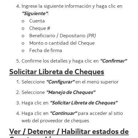
Ingrese la siguiente información y haga clic en
"Siguiente"
:
o Cuenta
o Cheque #
o Beneficiario / Depositario
(PR)
o Monto o cantidad del Cheque
o Fecha de firma
Confirme los detalles y haga clic en
"Confirmar"
Solicitar Libreta de Cheques
Seleccione
"Configurar"
en el menú superior
Seleccione
"Manejo de Cheques"
Haga clic en
"Solicitar Libreta de Cheques"
Haga clic en
"Continuar"
para acceder al sitio
web del proveedor de cheques
Ver / Detener / Habilitar estados de