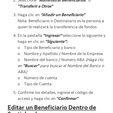
Seleccione
"Administrar Beneficiarios"
o
"Transferir a Otros"
Haga clic en
"Añadir un Beneficiario"
Nota: Beneficiario o Destinatario es la persona a
quien le realizará la transferencia de fondos
En la pestaña
"Ingresar"
seleccione lo siguiente y
haga en clic en
"Siguiente":
o Tipo de Beneficiario y banco
o Nombre y Apellido / Nombre de la Empresa
o Nombre del banco / Numero ABA
(Haga clic
en
"Buscar"
para buscar el Nombre del Banco o
ABA)
o Número de cuenta
o Tipo de Cuenta
Confirme los detalles, ingrese el código de
acceso y haga clic en
"Confirmar"
Editar un Beneficiario Dentro de