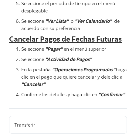
Seleccione el periodo de tiempo en el menú
desplegable
Seleccione
"Ver Lista"
o
"Ver Calendario"
de
acuerdo con su preferencia
Cancelar Pagos de Fechas Futuras
Seleccione
"Pagar"
en el menú superior
Seleccione
"Actividad de Pagos"
En la pestaña
"Operaciones Programadas"
haga
clic en el pago que quiere cancelar y dele clic a
"Cancelar"
Confirme los detalles y haga clic en
"Confirmar"
Transferir