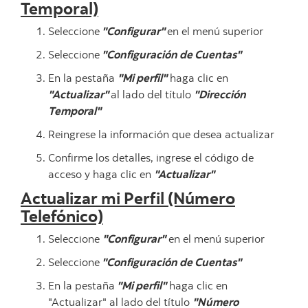
Temporal)
Seleccione
"Configurar"
en el menú superior
Seleccione
"Configuración de Cuentas"
En la pestaña
"Mi perfil"
haga clic en
"Actualizar"
al lado del título
"Dirección
Temporal"
Reingrese la información que desea actualizar
Confirme los detalles, ingrese el código de
acceso y haga clic en
"Actualizar"
Actualizar mi Perfil (Número
Telefónico)
Seleccione
"Configurar"
en el menú superior
Seleccione
"Configuración de Cuentas"
En la pestaña
"Mi perfil"
haga clic en
"Actualizar" al lado del título
"Número