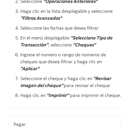
Seleccione
"Operaciones Anteriores"
Haga clic en la lista desplegable y seleccione
"Filtros Avanzados"
Seleccione las fechas que desea filtrar
En el menú desplegable
"Seleccione Tipo de
Transacción"
, seleccione
"Cheques"
Ingrese el numero o rango de números de
cheques que desea filtrar y haga clic en
"Aplicar"
Seleccione el cheque y haga clic en
"Revisar
imagen del cheque"
para revisar el cheque
Haga clic en
"Imprimir"
para imprimir el cheque.
Pagar