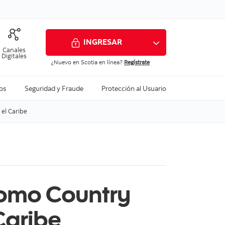
INGRESAR
Canales
Digitales
¿Nuevo en Scotia en línea?
Regístrate
Ver todo
Ver todo
Ver todo
os
Seguridad y Fraude
Protección al Usuario
el Caribe
como Country
Caribe