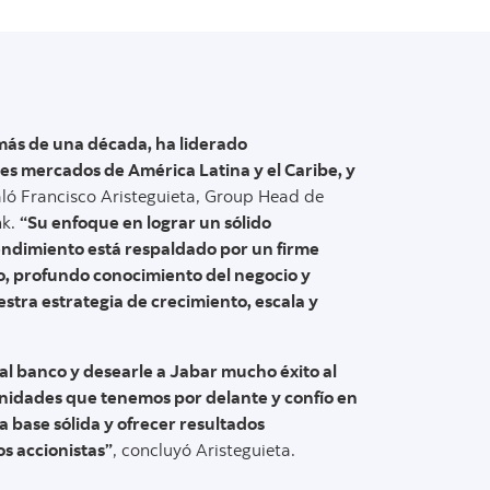
más de una década, ha liderado
es mercados de América Latina y el Caribe, y
aló Francisco Aristeguieta, Group Head de
nk.
“Su enfoque en lograr un sólido
endimiento está respaldado por un firme
, profundo conocimiento del negocio y
tra estrategia de crecimiento, escala y
al banco y desearle a Jabar mucho éxito al
unidades que tenemos por delante y confío en
 base sólida y ofrecer resultados
s accionistas”
, concluyó Aristeguieta.