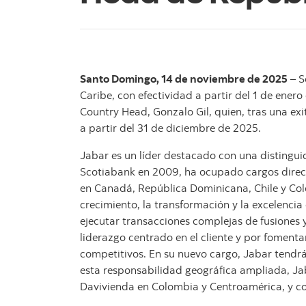
Santo Domingo, 14 de noviembre de 2025
– S
Caribe, con efectividad a partir del 1 de ene
Country Head, Gonzalo Gil, quien, tras una ex
a partir del 31 de diciembre de 2025.
Jabar es un líder destacado con una distingui
Scotiabank en 2009, ha ocupado cargos direct
en Canadá, República Dominicana, Chile y Co
crecimiento, la transformación y la excelencia
ejecutar transacciones complejas de fusiones 
liderazgo centrado en el cliente y por foment
competitivos. En su nuevo cargo, Jabar tendrá
esta responsabilidad geográfica ampliada, Jab
Davivienda en Colombia y Centroamérica, y co