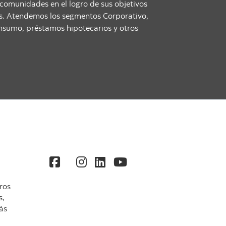
 comunidades en el logro de sus objetivos
tos. Atendemos los segmentos Corporativo,
onsumo, préstamos hipotecarios y otros
ros
s,
ás