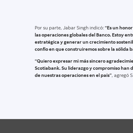
Por su parte, Jabar Singh indicó:
“Es un honor
las operaciones globales del Banco. Estoy e
estratégica y generar un crecimiento sostenib
confío en que construiremos sobre la sólida b
“Quiero expresar mi más sincero agradecimie
Scotiabank. Su liderazgo y compromiso han de
de nuestras operaciones en el país”
, agregó S