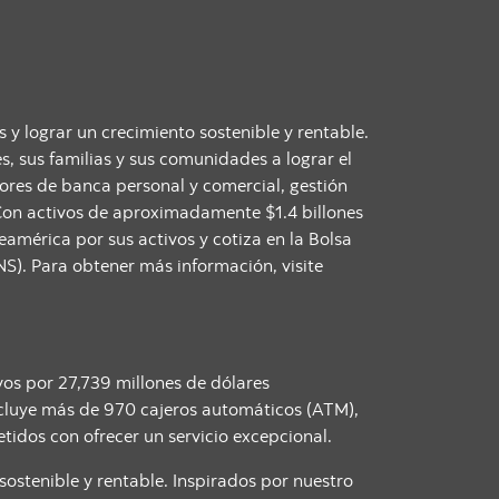
s y lograr un crecimiento sostenible y rentable.
s, sus familias y sus comunidades a lograr el
tores de banca personal y comercial, gestión
 Con activos de aproximadamente $1.4 billones
américa por sus activos y cotiza en la Bolsa
S). Para obtener más información, visite
vos por 27,739 millones de dólares
incluye más de 970 cajeros automáticos (ATM),
dos con ofrecer un servicio excepcional.
sostenible y rentable. Inspirados por nuestro