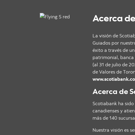
Acerca de
La visión de Scotiab
Guiados por nuestr
éxito a través de u
patrimonial, banca 
(al 31 de julio de 
de Valores de Toron
www.scotiabank.c
Acerca de S
Scotiabank ha sido 
canadienses y atien
más de 140 sucursa
Nuestra visión es s