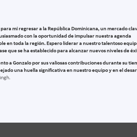
 para mí regresar a la República Dominicana, un mercado cla
ntusiasmado con la oportunidad de impulsar nuestra agenda
le en toda la región. Espero liderar a nuestro talentoso equip
ase que se ha establecido para alcanzar nuevos niveles de éxi
nto a Gonzalo por sus valiosas contribuciones durante su ti
jado una huella significativa en nuestro equipo y en el desar
ingh.