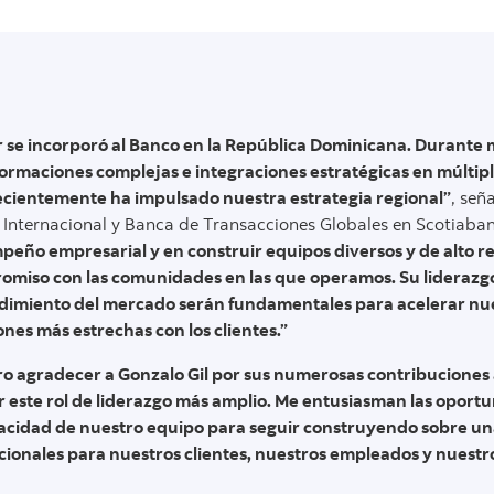
 se incorporó al Banco en la República Dominicana. Durante 
ormaciones complejas e integraciones estratégicas en múltipl
ecientemente ha impulsado nuestra estrategia regional”
, señ
Internacional y Banca de Transacciones Globales en Scotiaba
eño empresarial y en construir equipos diversos y de alto r
omiso con las comunidades en las que operamos. Su liderazgo
imiento del mercado serán fundamentales para acelerar nues
ones más estrechas con los clientes.”
o agradecer a Gonzalo Gil por sus numerosas contribuciones 
 este rol de liderazgo más amplio. Me entusiasman las oport
acidad de nuestro equipo para seguir construyendo sobre una
ionales para nuestros clientes, nuestros empleados y nuestro