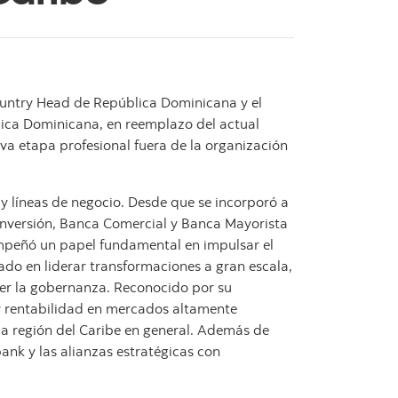
untry Head de República Dominicana y el
blica Dominicana, en reemplazo del actual
va etapa profesional fuera de la organización
y líneas de negocio. Desde que se incorporó a
Inversión, Banca Comercial y Banca Mayorista
mpeñó un papel fundamental en impulsar el
bado en liderar transformaciones a gran escala,
cer la gobernanza. Reconocido por su
 y rentabilidad en mercados altamente
la región del Caribe en general. Además de
ank y las alianzas estratégicas con