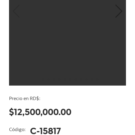
Precio en RD$:
$12,500,000.00
C-15817
Código: