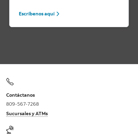
Escríbenos aquí
Contáctanos
809-567-7268
Sucursales y ATMs