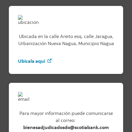
Ubicada en la calle Areito esq. calle Jaragua,
Urbanización Nueva Nagua, Municipio Nagua
Conoce la ubicación de este apartam
Ubícala aquí
Para mayor información puede comunicarse
al correo:
bienesadjudicadosdo@scotiabank.com