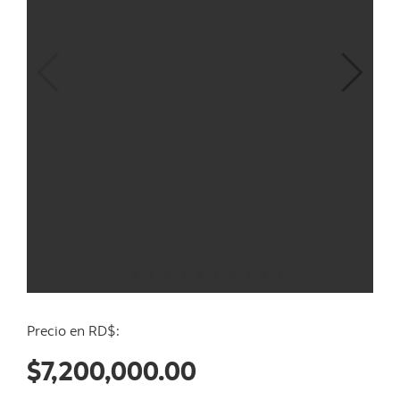
Precio en RD$:
$7,200,000.00