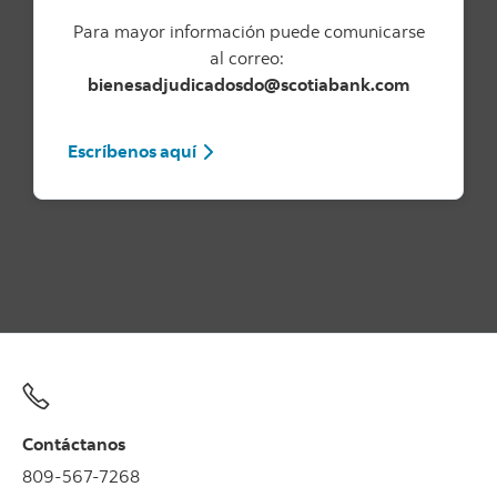
Para mayor información puede comunicarse
al correo:
bienesadjudicadosdo@scotiabank.com
Escríbenos aquí
Contáctanos
809-567-7268